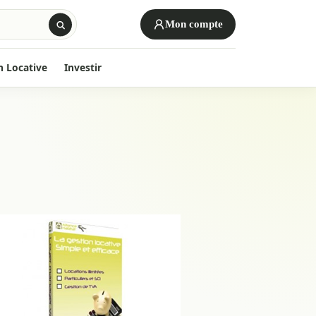
Mon compte
n Locative
Investir