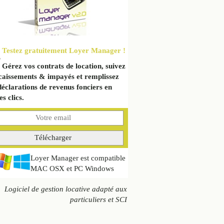
Testez gratuitement Loyer Manager !
Gérez vos contrats de location, suivez
caissements & impayés et remplissez
déclarations de revenus fonciers en
s clics.
Loyer Manager est compatible
MAC OSX et PC Windows
Logiciel de gestion locative adapté aux
particuliers et SCI