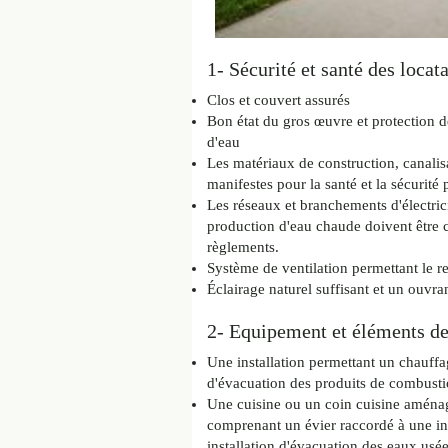
1- Sécurité et santé des locata
Clos et couvert assurés
Bon état du gros œuvre et protection d
d'eau
Les matériaux de construction, canalis
manifestes pour la santé et la sécurité 
Les réseaux et branchements d'électric
production d'eau chaude doivent être 
règlements.
Système de ventilation permettant le r
Éclairage naturel suffisant et un ouvran
2- Equipement et éléments de
Une installation permettant un chauffa
d'évacuation des produits de combusti
Une cuisine ou un coin cuisine aménag
comprenant un évier raccordé à une ins
installation d'évacuation des eaux usée