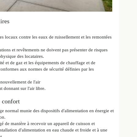
ires
es locaux contre les eaux de ruissellement et les remontées
ations et revêtements ne doivent pas présenter de risques
physique des locataires.
ité et de gaz et les équipements de chauffage et de
conformes aux normes de sécurité définies par les
enouvellement de l'air
t donnant sur l'air libre.
 confort
ge normal munie des dispositifs d'alimentation en énergie et
on.
é de manière à recevoir un appareil de cuisson et
tallation d'alimentation en eau chaude et froide et à une
s.