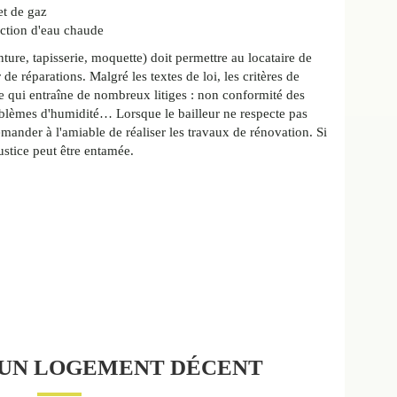
et de gaz
ction d'eau chaude
inture, tapisserie, moquette) doit permettre au locataire de
de réparations. Malgré les textes de loi, les critères de
e qui entraîne de nombreux litiges : non conformité des
roblèmes d'humidité… Lorsque le bailleur ne respecte pas
demander à l'amiable de réaliser les travaux de rénovation. Si
justice peut être entamée.
'UN LOGEMENT DÉCENT