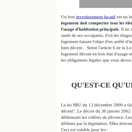
Un bon
investissement locatif
est un lo
logement doit comporter tous les élé
l'usage d'habitation principale.
Il ne 
santé de ses occupants, d'où les diag
logement faisant l'objet d'un arrêté d'
bien décent. Selon l'article 6 de la Loi
logement décent en bon état d'usage et 
les obligations légales que vous devez 
QU'EST-CE QU'
La loi SRU du 13 décembre 2000 a fait
décent". Le décret du 30 janvier 2002 e
définissant les critères de décence. Le
définies par la législation. Elles doiv
Ceci est valable pour les :