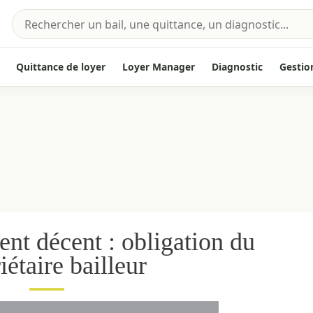
Quittance de loyer
Loyer Manager
Diagnostic
Gestio
nt décent : obligation du
iétaire bailleur