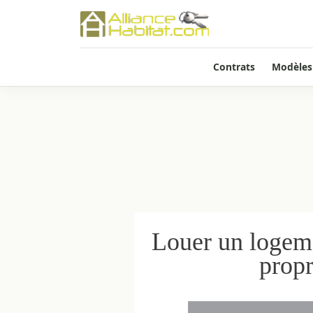
Contrats
Modèles
Louer un logeme
propr