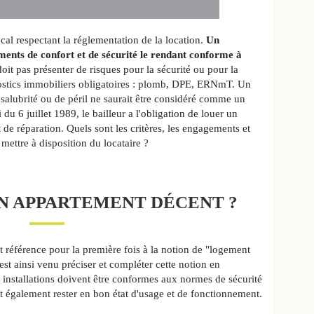
cal respectant la réglementation de la location.
Un
ments de confort et de sécurité le rendant conforme à
doit pas présenter de risques pour la sécurité ou pour la
nostics immobiliers obligatoires : plomb, DPE, ERNmT. Un
insalubrité ou de péril ne saurait être considéré comme un
 du 6 juillet 1989, le bailleur a l'obligation de louer un
de réparation. Quels sont les critères, les engagements et
mettre à disposition du locataire ?
UN APPARTEMENT DÉCENT ?
 référence pour la première fois à la notion de "logement
st ainsi venu préciser et compléter cette notion en
s installations doivent être conformes aux normes de sécurité
ent également rester en bon état d'usage et de fonctionnement.