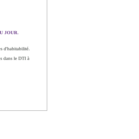
U JOUR.
 d'habitabilité.
és dans le DTI à