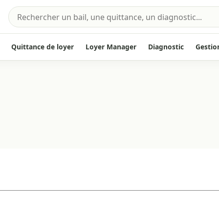
Quittance de loyer
Loyer Manager
Diagnostic
Gestio