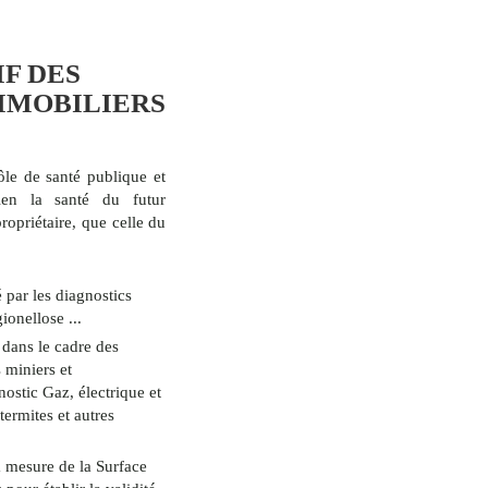
IF DES
MMOBILIERS
ôle de santé publique et
bien la santé du futur
propriétaire, que celle du
 par les diagnostics
ionellose ...
 dans le cadre des
 miniers et
nostic Gaz, électrique et
 termites et autres
a mesure de la Surface