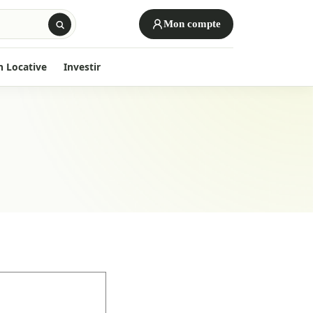
Mon compte
n Locative
Investir