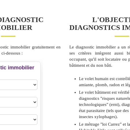
DIAGNOSTIC
L'OBJECT
OBILIER
DIAGNOSTICS I
ostic immobilier gratuitement en
Le diagnostic immobilier a un r
 ci-dessous :
ses critères intègrent aussi 
occupant, qu'il soit locataire ou 
bâtiment et du non bâti.
Le volet humain est contrôlé
amiante, plomb, radon et lég
Le volet bâtiment est vérifié
diagnostics "risques naturels
technologiques" (ernt), diag
état parasitaire (tels que des
insectes xylophages).
Le métrage "loi Carrez" et l