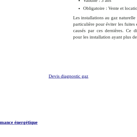
Validité : 3 ans
Obligatoire : Vente et locati
Les installations au gaz naturelle
particulière pour éviter les fuite
causés par ces dernières. Ce di
pour les installation ayant plus d
Devis diagnostic gaz
rmance énergétique