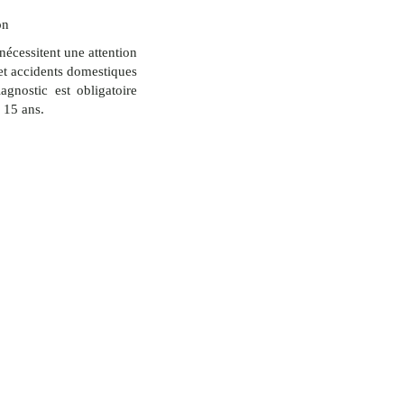
on
 nécessitent une attention
s et accidents domestiques
agnostic est obligatoire
e 15 ans.