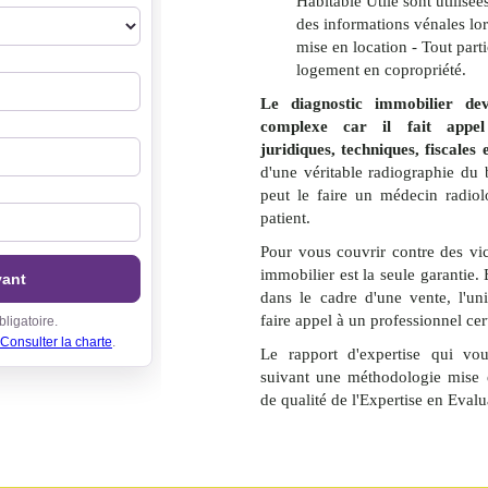
Habitable Utile sont utilisées
des informations vénales lo
mise en location - Tout part
logement en copropriété.
Le diagnostic immobilier de
complexe car il fait appe
juridiques, techniques, fiscales
d'une véritable radiographie du
peut le faire un médecin radio
patient.
Pour vous couvrir contre des vic
immobilier est la seule garantie. 
dans le cadre d'une vente, l'un
faire appel à un professionnel cert
Le rapport d'expertise qui vou
suivant une méthodologie mise 
de qualité de l'Expertise en Eval