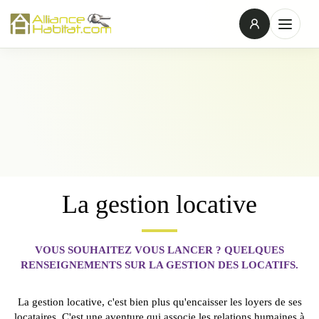
La gestion locative
VOUS SOUHAITEZ VOUS LANCER ? QUELQUES
RENSEIGNEMENTS SUR LA GESTION DES LOCATIFS.
La gestion locative, c'est bien plus qu'encaisser les loyers de ses
locataires. C'est une aventure qui associe les relations humaines à