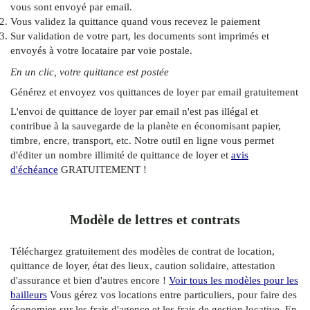
vous sont envoyé par email.
Vous validez la quittance quand vous recevez le paiement
Sur validation de votre part, les documents sont imprimés et
envoyés à votre locataire par voie postale.
En un clic, votre quittance est postée
Générez et envoyez vos quittances de loyer par email gratuitement
L'envoi de quittance de loyer par email n'est pas illégal et
contribue à la sauvegarde de la planète en économisant papier,
timbre, encre, transport, etc. Notre outil en ligne vous permet
d'éditer un nombre illimité de quittance de loyer et
avis
d'échéance
GRATUITEMENT !
Modèle de lettres et contrats
Téléchargez gratuitement des modèles de contrat de location,
quittance de loyer, état des lieux, caution solidaire, attestation
d'assurance et bien d'autres encore !
Voir tous les modèles pour les
bailleurs
Vous gérez vos locations entre particuliers, pour faire des
économies sur les frais d'agence et les frais de gestion locative. En