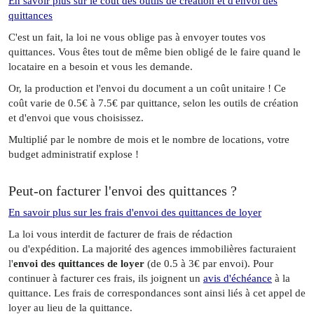
En savoir plus sur le coût des outils de création et d'envoi des
quittances
C'est un fait, la loi ne vous oblige pas à envoyer toutes vos
quittances. Vous êtes tout de même bien obligé de le faire quand le
locataire en a besoin et vous les demande.
Or, la production et l'envoi du document a un coût unitaire ! Ce
coût varie de 0.5€ à 7.5€ par quittance, selon les outils de création
et d'envoi que vous choisissez.
Multiplié par le nombre de mois et le nombre de locations, votre
budget administratif explose !
Peut-on facturer l'envoi des quittances ?
En savoir plus sur les frais d'envoi des quittances de loyer
La loi vous interdit de facturer de frais de rédaction
ou d'expédition. La majorité des agences immobilières facturaient
l'
envoi des quittances de loyer
(de 0.5 à 3€ par envoi). Pour
continuer à facturer ces frais, ils joignent un
avis d'échéance
à la
quittance. Les frais de correspondances sont ainsi liés à cet appel de
loyer au lieu de la quittance.