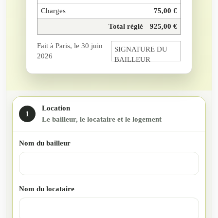
Charges
75,00 €
Total réglé
925,00 €
Fait à Paris, le 30 juin
SIGNATURE DU
2026
BAILLEUR
Le bailleur et la location
Location
1
Le bailleur, le locataire et le logement
Nom du bailleur
Nom du locataire