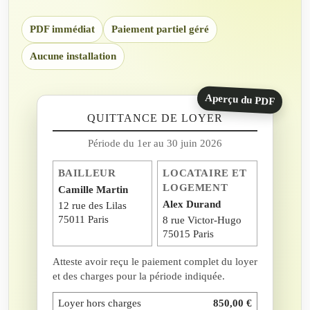
PDF immédiat
Paiement partiel géré
Aucune installation
Aperçu du PDF
QUITTANCE DE LOYER
Période du 1er au 30 juin 2026
BAILLEUR
LOCATAIRE ET
LOGEMENT
Camille Martin
Alex Durand
12 rue des Lilas
75011 Paris
8 rue Victor-Hugo
75015 Paris
Atteste avoir reçu le paiement complet du loyer
et des charges pour la période indiquée.
Loyer hors charges
850,00 €