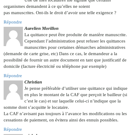
Une de mes locataires me signale que certains
organismes demandent à ce qu’elles ne soient
pas manuscrites. Ont-ils le droit d’avoir une telle exigence ?
Répondre
Aurelien Morillon
La quittance peut être produite de manière manuscrite.
Cependant l’administration peut refuser les quittances
manuscrites pour certaines démarches administratives
(demande de carte grise, etc) Dans ce cas, le demandeur a la
possibilité de fournir un autre document en tant que justificatif de
domicile (facture électricité ou téléphone par exemple)
Répondre
Christian
Je pense préférable d’utiliser une quittance qui indique
en plus le montant de la CAF que perçoit le bailleur (si
c’est le cas) et sur laquelle celui-ci n’indique que la
somme dont s’acquitte le locataire.
La CAF n’avisant pas toujours à l’avance les modifications ou les
cessations de paiement, on évitera ainsi des ennuis possibles.
Répondre