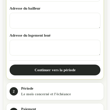
Adresse du bailleur
Adresse du logement loué
Continuer vers la période
La période concernée
Période
2
Le mois concerné et l’échéance
Le règlement reçu
Paiement