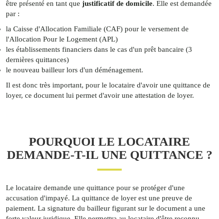
être présenté en tant que
justificatif de domicile
. Elle est demandée
par :
la Caisse d'Allocation Familiale (CAF) pour le versement de
l'Allocation Pour le Logement (APL)
les établissements financiers dans le cas d'un prêt bancaire (3
dernières quittances)
le nouveau bailleur lors d'un déménagement.
Il est donc très important, pour le locataire d'avoir une quittance de
loyer, ce document lui permet d'avoir une attestation de loyer.
POURQUOI LE LOCATAIRE
DEMANDE-T-IL UNE QUITTANCE ?
Le locataire demande une quittance pour se protéger d'une
accusation d'impayé. La quittance de loyer est une preuve de
paiement. La signature du bailleur figurant sur le document a une
forte valeur juridique. Elle permettra au locataire d'être reconnu