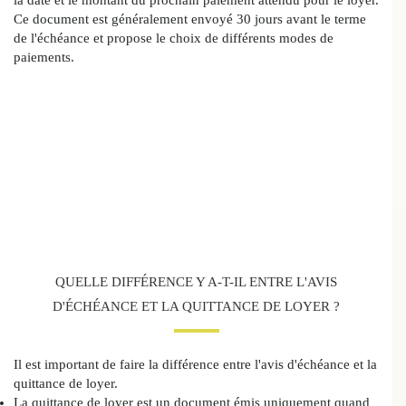
la date et le montant du prochain paiement attendu pour le loyer.
Ce document est généralement envoyé 30 jours avant le terme
de l'échéance et propose le choix de différents modes de
paiements.
QUELLE DIFFÉRENCE Y A-T-IL ENTRE L'AVIS
D'ÉCHÉANCE ET LA QUITTANCE DE LOYER ?
Il est important de faire la différence entre l'avis d'échéance et la
quittance de loyer.
La quittance de loyer est un document émis uniquement quand