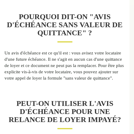
POURQUOI DIT-ON "AVIS
D'ÉCHÉANCE SANS VALEUR DE
QUITTANCE" ?
Un avis d'échéance est ce qu'il est : vous avisez votre locataire
d'une future échéance. Il ne s'agit en aucun cas d'une quittance
de loyer et ce document ne peut pas la remplacer. Pour être plus
explicite vis-à-vis de votre locataire, vous pouvez ajouter sur
votre appel de loyer la formule "sans valeur de quittance".
PEUT-ON UTILISER L'AVIS
D'ÉCHÉANCE POUR UNE
RELANCE DE LOYER IMPAYÉ?