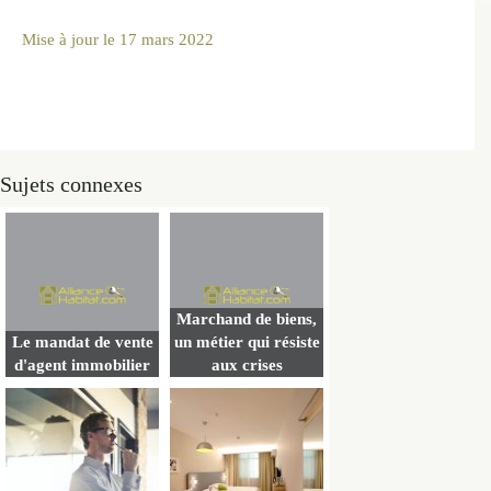
Mise à jour le
17 mars 2022
Sujets connexes
Marchand de biens,
Le mandat de vente
un métier qui résiste
d'agent immobilier
aux crises