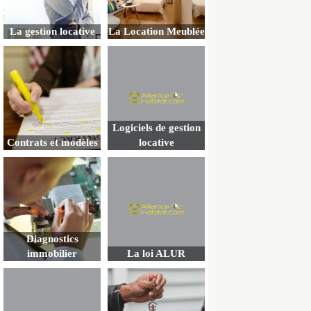
La gestion locative
La Location Meublée
Logiciels de gestion
Contrats et modèles
locative
Diagnostics
immobilier
La loi ALUR