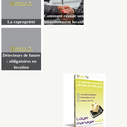
Comment réussir son
La copropriété
investissement locatif
Détecteurs de fumée
: obligatoires en
location