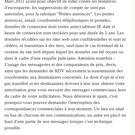
Mars 2011 ayant pour objectif de lutter contre les tentatives
d'escroquerie, les suppressions de compte ne sont pas
autorisées, pour la rubrique "Petites annonces". Les petites
annonces, email, coordonnées téléphoniques et postales,
données de connexion dont (entre autre) adresse IP, date et
heure de connexion sont stockées pour une durée de 5 ans. Les
données récoltées sur les sites web sont confidentielles et sont ni
cédées, ni transmises à des tiers, sauf dans le cas éventuel de la
cession du site web depuis lequel les données ont été reçues ou
dans le cadre d'une enquête judiciaire. Attention toutefois :
L'usage des messageries et des comparateurs de prix, devis,
ainsi que les demandes de RDV nécessitent la transmission des
coordonnées aux destinataires concernés. Le droit d'opt-in n'est
pas transféré et les destinataires doivent à leur tour obtenir votre
autorisation pour vous envoyer des messages commerciaux hors
du cadre de votre sollicitation. Nous détestons le spam, c'est
pourquoi vous pouvez demander l'interruption des
correspondances commerciales à tout moment. Un lien est situé
en bas de chacune de nos communications, un autre est placé en
haut d'une partie de nos messages lorsque c'est technique
possible.