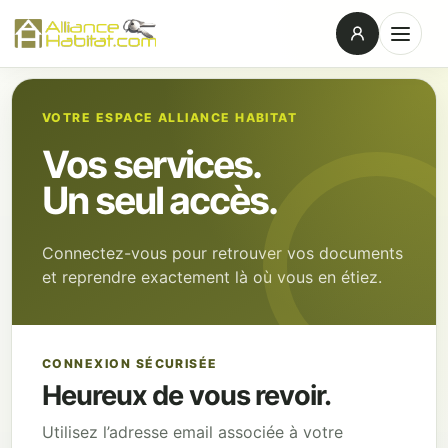
VOTRE ESPACE ALLIANCE HABITAT
Vos services.
Un seul accès.
Connectez-vous pour retrouver vos documents
et reprendre exactement là où vous en étiez.
CONNEXION SÉCURISÉE
Heureux de vous revoir.
Utilisez l’adresse email associée à votre