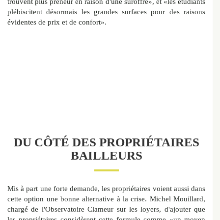
trouvent plus preneur en raison d'une suroffre», et «les étudiants
plébiscitent désormais les grandes surfaces pour des raisons
évidentes de prix et de confort».
DU CÔTÉ DES PROPRIÉTAIRES
BAILLEURS
Mis à part une forte demande, les propriétaires voient aussi dans
cette option une bonne alternative à la crise. Michel Mouillard,
chargé de l'Observatoire Clameur sur les loyers, d'ajouter que
les propriétaires considèrent cette formule comme «un moyen