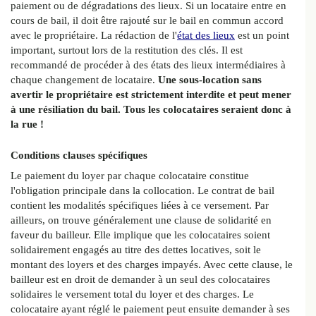
paiement ou de dégradations des lieux. Si un locataire entre en
cours de bail, il doit être rajouté sur le bail en commun accord
avec le propriétaire. La rédaction de l'
état des lieux
est un point
important, surtout lors de la restitution des clés. Il est
recommandé de procéder à des états des lieux intermédiaires à
chaque changement de locataire.
Une sous-location sans
avertir le propriétaire est strictement interdite et peut mener
à une résiliation du bail. Tous les colocataires seraient donc à
la rue !
Conditions clauses spécifiques
Le paiement du loyer par chaque colocataire constitue
l'obligation principale dans la collocation. Le contrat de bail
contient les modalités spécifiques liées à ce versement. Par
ailleurs, on trouve généralement une clause de solidarité en
faveur du bailleur. Elle implique que les colocataires soient
solidairement engagés au titre des dettes locatives, soit le
montant des loyers et des charges impayés. Avec cette clause, le
bailleur est en droit de demander à un seul des colocataires
solidaires le versement total du loyer et des charges. Le
colocataire ayant réglé le paiement peut ensuite demander à ses