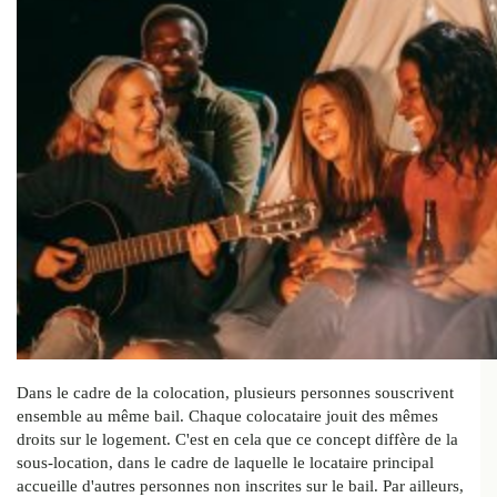
Dans le cadre de la colocation, plusieurs personnes souscrivent
ensemble au même bail. Chaque colocataire jouit des mêmes
droits sur le logement. C'est en cela que ce concept diffère de la
sous-location, dans le cadre de laquelle le locataire principal
accueille d'autres personnes non inscrites sur le bail. Par ailleurs,