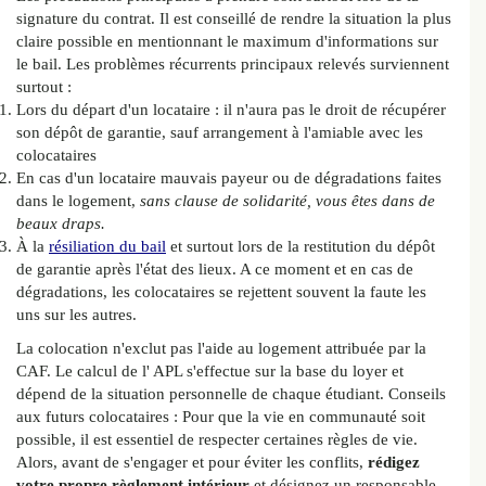
signature du contrat. Il est conseillé de rendre la situation la plus
claire possible en mentionnant le maximum d'informations sur
le bail. Les problèmes récurrents principaux relevés surviennent
surtout :
Lors du départ d'un locataire : il n'aura pas le droit de récupérer
son dépôt de garantie, sauf arrangement à l'amiable avec les
colocataires
En cas d'un locataire mauvais payeur ou de dégradations faites
dans le logement,
sans clause de solidarité, vous êtes dans de
beaux draps.
À la
résiliation du bail
et surtout lors de la restitution du dépôt
de garantie après l'état des lieux. A ce moment et en cas de
dégradations, les colocataires se rejettent souvent la faute les
uns sur les autres.
La colocation n'exclut pas l'aide au logement attribuée par la
CAF. Le calcul de l' APL s'effectue sur la base du loyer et
dépend de la situation personnelle de chaque étudiant. Conseils
aux futurs colocataires : Pour que la vie en communauté soit
possible, il est essentiel de respecter certaines règles de vie.
Alors, avant de s'engager et pour éviter les conflits,
rédigez
votre propre règlement intérieur
et désignez un responsable