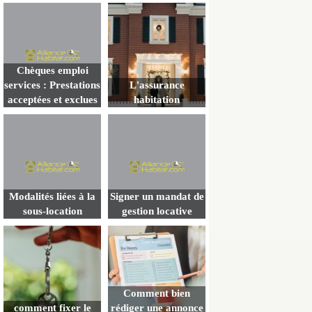
Chèques emploi
services : Prestations
L'assurance
acceptées et exclues
habitation
Modalités liées à la
Signer un mandat de
sous-location
gestion locative
Comment bien
comment fixer le
rédiger une annonce