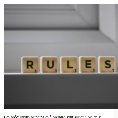
Les précautions principales à prendre sont surtout lors de la