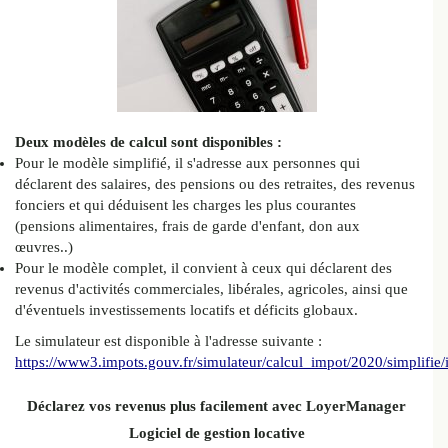
Deux modèles de calcul sont disponibles :
Pour le modèle simplifié, il s'adresse aux personnes qui
déclarent des salaires, des pensions ou des retraites, des revenus
fonciers et qui déduisent les charges les plus courantes
(pensions alimentaires, frais de garde d'enfant, don aux
œuvres..)
Pour le modèle complet, il convient à ceux qui déclarent des
revenus d'activités commerciales, libérales, agricoles, ainsi que
d'éventuels investissements locatifs et déficits globaux.
Le simulateur est disponible à l'adresse suivante :
https://www3.impots.gouv.fr/simulateur/calcul_impot/2020/simplifie
Déclarez vos revenus plus facilement avec LoyerManager
Logiciel de gestion locative