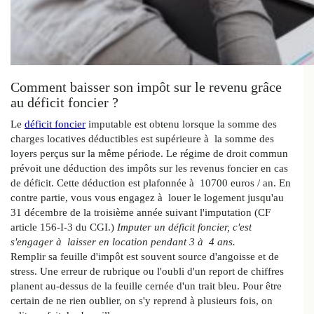
Comment baisser son impôt sur le revenu grâce
au déficit foncier ?
Le
déficit foncier
imputable est obtenu lorsque la somme des
charges locatives déductibles est supérieure à la somme des
loyers perçus sur la même période. Le régime de droit commun
prévoit une déduction des impôts sur les revenus foncier en cas
de déficit. Cette déduction est plafonnée à 10700 euros / an. En
contre partie, vous vous engagez à louer le logement jusqu'au
31 décembre de la troisième année suivant l'imputation (CF
article 156-I-3 du CGI.)
Imputer un déficit foncier, c'est
s'engager à laisser en location pendant 3 à 4 ans.
Remplir sa feuille d'impôt est souvent source d'angoisse et de
stress. Une erreur de rubrique ou l'oubli d'un report de chiffres
planent au-dessus de la feuille cernée d'un trait bleu. Pour être
certain de ne rien oublier, on s'y reprend à plusieurs fois, on