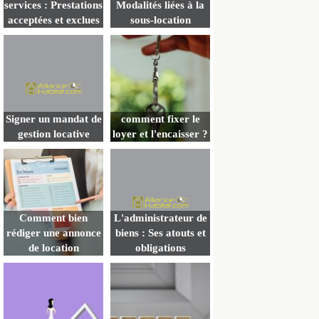
services : Prestations
Modalités liées à la
acceptées et exclues
sous-location
Signer un mandat de
comment fixer le
gestion locative
loyer et l'encaisser ?
Comment bien
L'administrateur de
rédiger une annonce
biens : Ses atouts et
de location
obligations