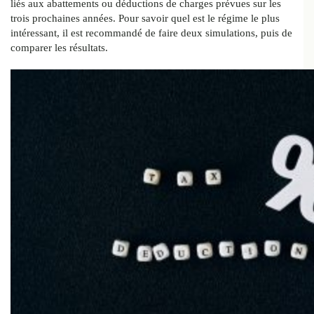
liés aux abattements ou déductions de charges prévues sur les
trois prochaines années. Pour savoir quel est le régime le plus
intéressant, il est recommandé de faire deux simulations, puis de
comparer les résultats.