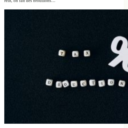
relit, on fait des brouillons…