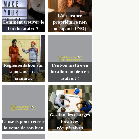
L'assurance
Comment trouver le
propriétaire non
bon locataire ?
occupant (PNO)
Réglementation sur
Peut-on mettre en
la nuisance des
location un bien en
animaux
usufruit ?
Gestion des charges
Conseils pour réussir
locatives
la vente de son bien
récupérables