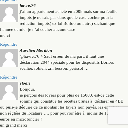
havre.76
j’ai un appartement acheté en 2008 mais sur ma feuille
impôts je ne sais pas dans quelle case cocher pour la
réduction impôts( ex loi Borloo ou autre) sachant que
l’année dernier je n’ai cocher aucune case
merci
Répondre
Aurelien Morillon
@havre.76 > Sauf erreur de ma part, il faut une
déclaration 2044 spéciale pour les dispositifs Borloo,
scellier, robien, zrr, besson, perissol …
Répondre
elodie
Bonjour,
je perçois des loyers pour plus de 15000, est-ce cette
somme qui constitue les recettes brutes à déclarer en 4BE
ou puis-je déduire de ce montant les loyers non payés, les energies
non réglées du locataire …. pour pouvoir être à moins de 15000
euros en microfoncier ?
un grand merci