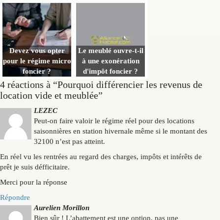
Devez vous opter
Le meublé ouvre-t-il
pour le régime micro
à une exonération
foncier ?
d'impôt foncier ?
4 réactions à “Pourquoi différencier les revenus de
location vide et meublée”
LEZEC
Peut-on faire valoir le régime réel pour des locations
saisonnières en station hivernale même si le montant des
32100 n’est pas atteint.
En réel vu les rentrées au regard des charges, impôts et intérêts de
prêt je suis défficitaire.
Merci pour la réponse
Répondre
Aurelien Morillon
Bien sûr ! L’abattement est une option, pas une