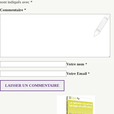
sont indiqués avec
*
Commentaire
*
Votre nom
*
Votre Email
*