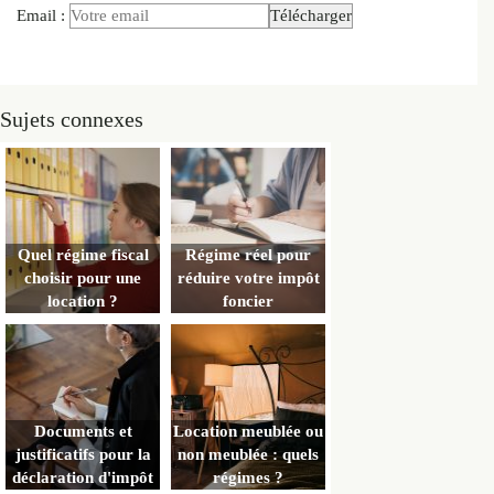
Email :
Sujets connexes
Quel régime fiscal
Régime réel pour
choisir pour une
réduire votre impôt
location ?
foncier
Documents et
Location meublée ou
justificatifs pour la
non meublée : quels
déclaration d'impôt
régimes ?