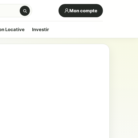
Mon compte
on Locative
Investir