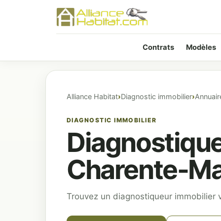
Contrats
Modèles
Alliance Habitat
Diagnostic immobilier
Annuair
DIAGNOSTIC IMMOBILIER
Diagnostique
Charente-Ma
Trouvez un diagnostiqueur immobilier v