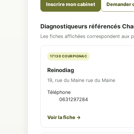
Inscrire mon cabinet
Demander o
Diagnostiqueurs référencés Cha
Les fiches affichées correspondent aux pr
17130 COURPIGNAC
Reinodiag
19, rue du Maine rue du Maine
Téléphone
0631297284
Voir la fiche →