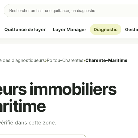
Quittance de loyer
Loyer Manager
Diagnostic
Gesti
e des diagnostiqueurs
Poitou-Charentes
Charente-Maritime
urs immobiliers
ritime
érifié dans cette zone.