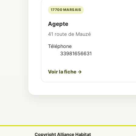
17700 MARSAIS
Agepte
41 route de Mauzé
Téléphone
33981656631
Voir la fiche →
Copyright Alliance Habitat