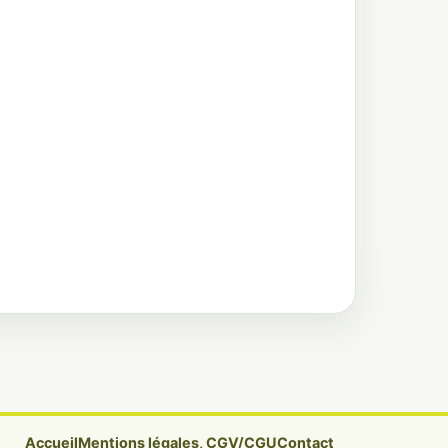
Accueil
Mentions légales, CGV/CGU
Contact