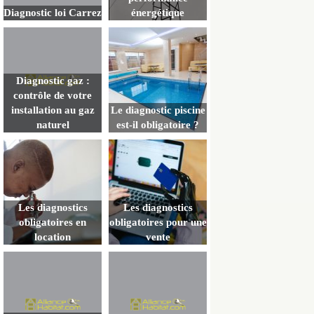
Diagnostic loi Carrez
énergétique
Diagnostic gaz :
contrôle de votre
installation au gaz
Le diagnostic piscine
naturel
est-il obligatoire ?
Les diagnostics
Les diagnostics
obligatoires en
obligatoires pour une
location
vente