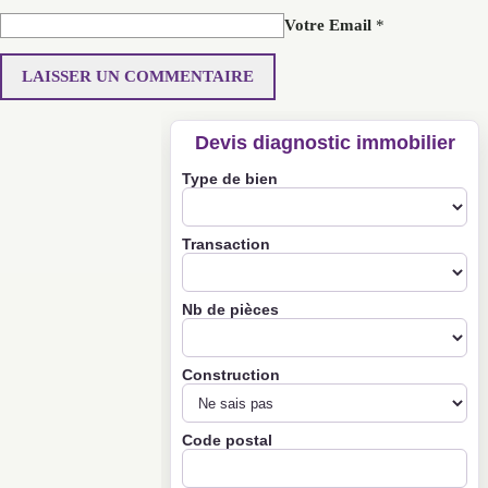
Votre Email
*