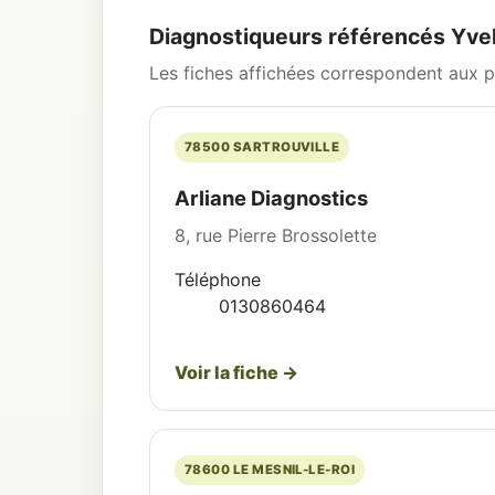
Diagnostiqueurs référencés Yve
Les fiches affichées correspondent aux pr
78500 SARTROUVILLE
Arliane Diagnostics
8, rue Pierre Brossolette
Téléphone
0130860464
Voir la fiche →
78600 LE MESNIL-LE-ROI