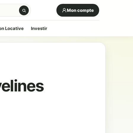
Mon compte
on Locative
Investir
elines