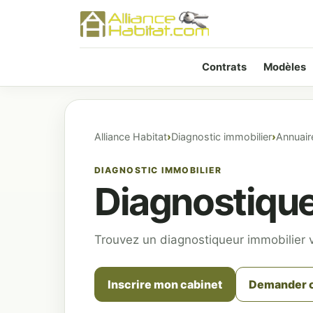
Contrats
Modèles
Alliance Habitat
Diagnostic immobilier
Annuair
DIAGNOSTIC IMMOBILIER
Diagnostique
Trouvez un diagnostiqueur immobilier v
Inscrire mon cabinet
Demander o