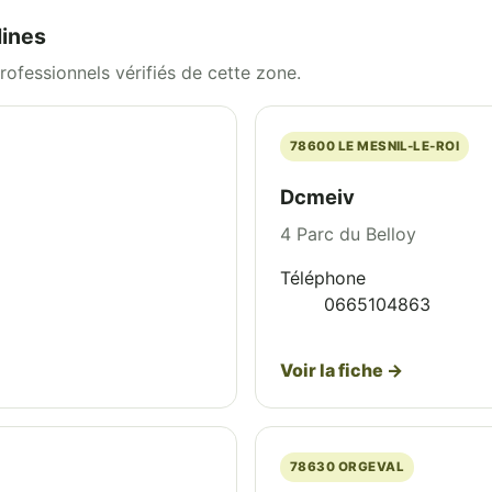
lines
ofessionnels vérifiés de cette zone.
78600 LE MESNIL-LE-ROI
Dcmeiv
4 Parc du Belloy
Téléphone
0665104863
Voir la fiche →
78630 ORGEVAL