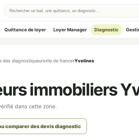
Quittance de loyer
Loyer Manager
Diagnostic
Gesti
e des diagnostiqueurs
Ile de france
Yvelines
urs immobiliers Yv
érifié dans cette zone.
u comparer des devis diagnostic