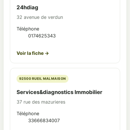
24hdiag
32 avenue de verdun
Téléphone
0174625343
Voir la fiche →
92500 RUEIL MALMAISON
Services&diagnostics Immobilier
37 rue des mazurieres
Téléphone
33666834007