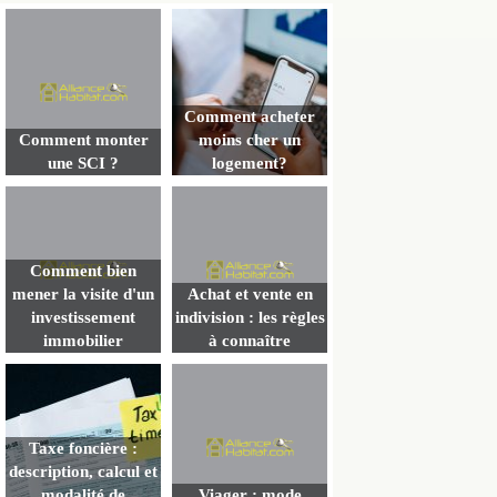
Comment acheter
Comment monter
moins cher un
une SCI ?
logement?
Comment bien
mener la visite d'un
Achat et vente en
investissement
indivision : les règles
immobilier
à connaître
Taxe foncière :
description, calcul et
modalité de
Viager : mode