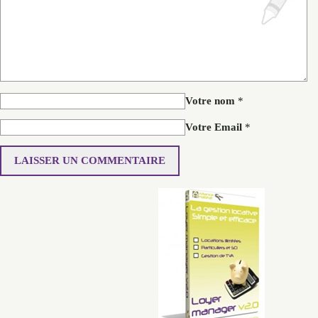
Votre nom
*
Votre Email
*