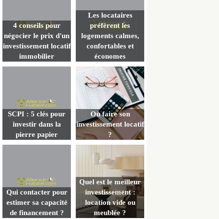
Les locataires
4 conseils pour
préfèrent les
négocier le prix d'un
logements calmes,
investissement locatif
confortables et
immobilier
économes
SCPI : 5 clés pour
Où faire son
investir dans la
investissement locatif
pierre papier
?
Quel est le meilleur
Qui contacter pour
investissement :
estimer sa capacité
location vide ou
de financement ?
meublée ?