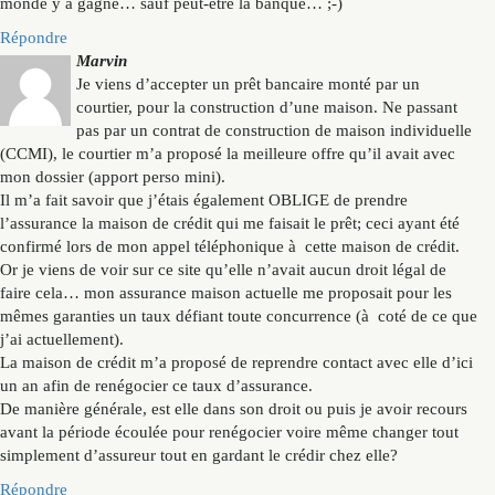
monde y a gagné… sauf peut-etre la banque… ;-)
Répondre
Marvin
Je viens d’accepter un prêt bancaire monté par un
courtier, pour la construction d’une maison. Ne passant
pas par un contrat de construction de maison individuelle
(CCMI), le courtier m’a proposé la meilleure offre qu’il avait avec
mon dossier (apport perso mini).
Il m’a fait savoir que j’étais également OBLIGE de prendre
l’assurance la maison de crédit qui me faisait le prêt; ceci ayant été
confirmé lors de mon appel téléphonique à cette maison de crédit.
Or je viens de voir sur ce site qu’elle n’avait aucun droit légal de
faire cela… mon assurance maison actuelle me proposait pour les
mêmes garanties un taux défiant toute concurrence (à coté de ce que
j’ai actuellement).
La maison de crédit m’a proposé de reprendre contact avec elle d’ici
un an afin de renégocier ce taux d’assurance.
De manière générale, est elle dans son droit ou puis je avoir recours
avant la période écoulée pour renégocier voire même changer tout
simplement d’assureur tout en gardant le crédir chez elle?
Répondre