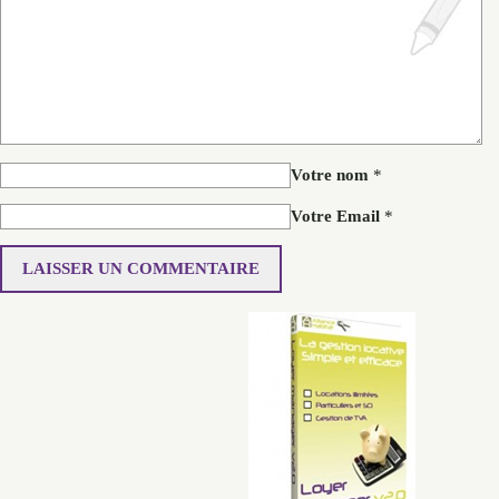
Votre nom
*
Votre Email
*