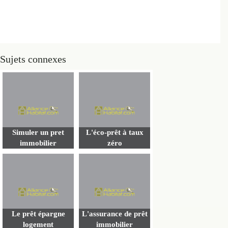
Sujets connexes
Simuler un pret
L'éco-prêt à taux
immobilier
zéro
Le prêt épargne
L'assurance de prêt
logement
immobilier