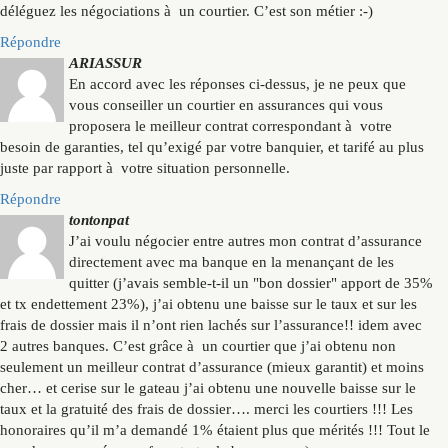
déléguez les négociations à un courtier. C’est son métier :-)
Répondre
ARIASSUR
En accord avec les réponses ci-dessus, je ne peux que
vous conseiller un courtier en assurances qui vous
proposera le meilleur contrat correspondant à votre
besoin de garanties, tel qu’exigé par votre banquier, et tarifé au plus
juste par rapport à votre situation personnelle.
Répondre
tontonpat
J’ai voulu négocier entre autres mon contrat d’assurance
directement avec ma banque en la menançant de les
quitter (j’avais semble-t-il un "bon dossier" apport de 35%
et tx endettement 23%), j’ai obtenu une baisse sur le taux et sur les
frais de dossier mais il n’ont rien lachés sur l’assurance!! idem avec
2 autres banques. C’est grâce à un courtier que j’ai obtenu non
seulement un meilleur contrat d’assurance (mieux garantit) et moins
cher… et cerise sur le gateau j’ai obtenu une nouvelle baisse sur le
taux et la gratuité des frais de dossier…. merci les courtiers !!! Les
honoraires qu’il m’a demandé 1% étaient plus que mérités !!! Tout le