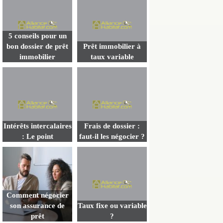
5 conseils pour un
bon dossier de prêt
Prêt immobilier à
immobilier
taux variable
Intérêts intercalaires
Frais de dossier :
: Le point
faut-il les négocier ?
Comment négocier
son assurance de
Taux fixe ou variable
prêt
?