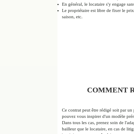
En général, le locataire s'y engage sans
Le propriétaire est libre de fixer le pr
saison, etc.
COMMENT R
Ce contrat peut être rédigé soit par un 
pouvez vous inspirer d'un modèle préré
Dans tous les cas, prenez soin de l'adap
bailleur que le locataire, en cas de li