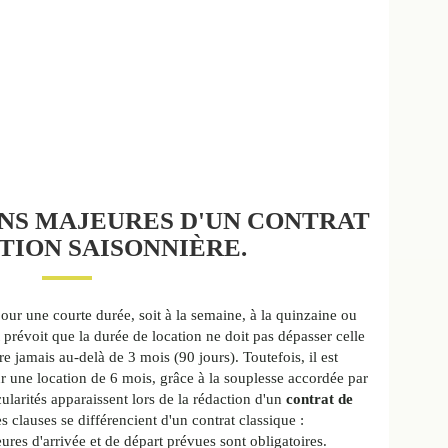
ONS MAJEURES D'UN CONTRAT
TION SAISONNIÈRE.
our une courte durée, soit à la semaine, à la quinzaine ou
 prévoit que la durée de location ne doit pas dépasser celle
ire jamais au-delà de 3 mois (90 jours). Toutefois, il est
ur une location de 6 mois, grâce à la souplesse accordée par
larités apparaissent lors de la rédaction d'un
contrat de
es clauses se différencient d'un contrat classique :
eures d'arrivée et de départ prévues sont obligatoires.