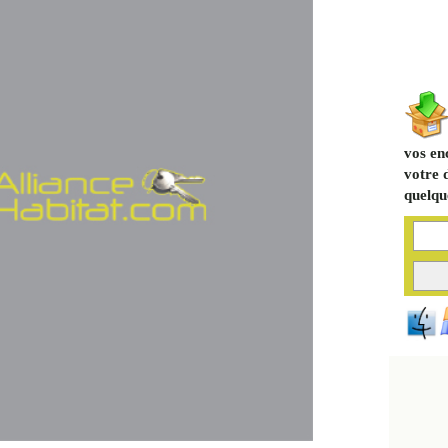
vos en
votre 
quelque