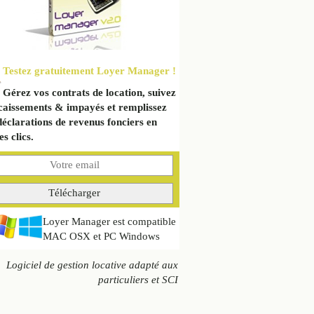
Testez gratuitement Loyer Manager !
Gérez vos contrats de location, suivez
caissements & impayés et remplissez
déclarations de revenus fonciers en
s clics.
Loyer Manager est compatible
MAC OSX et PC Windows
Logiciel de gestion locative adapté aux
particuliers et SCI