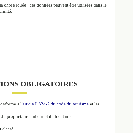
la chose louée : ces données peuvent être utilisées dans le
ormité.
IONS OBLIGATOIRES
conforme à l'
article L 324-2 du code du tourisme
et les
du propriétaire bailleur et du locataire
t classé