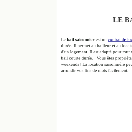
LE B
Le
bail saisonnier
est un
contrat de lo
durée. Il permet au bailleur et au locata
d'un logement. Il est adapté pour tout
bail courte durée. Vous êtes propriéta
weekends? La location saisonnière peu
arrondir vos fins de mois facilement.