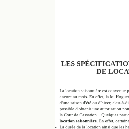
LES SPÉCIFICATI
DE LOCA
La location saisonnière est convenue p
encore au mois. En effet, la loi Hoguet
d'une saison d'été ou d'hiver, c'est-à-d
possible d'obtenir une autorisation po
la Cour de Cassation. Quelques particu
location saisonnière
. En effet, certain
La durée de la location ainsi que les h