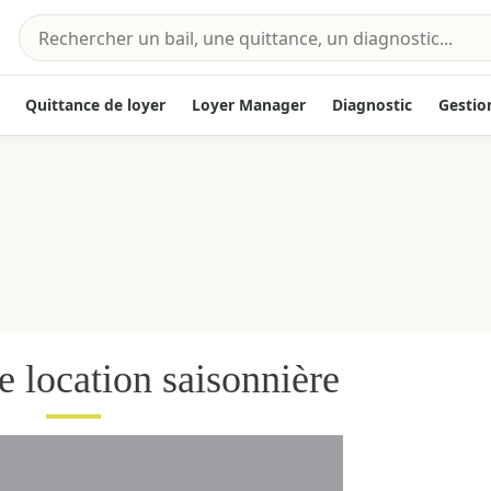
Quittance de loyer
Loyer Manager
Diagnostic
Gestio
e location saisonnière