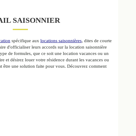
AIL SAISONNIER
cation
spécifique aux
locations saisonnières
, dites de courte
ire d'officialiser leurs accords sur la location saisonnière
 type de formules, que ce soit une location vacances ou un
ire et désirez louer votre résidence durant les vacances ou
t être une solution faite pour vous. Découvrez comment