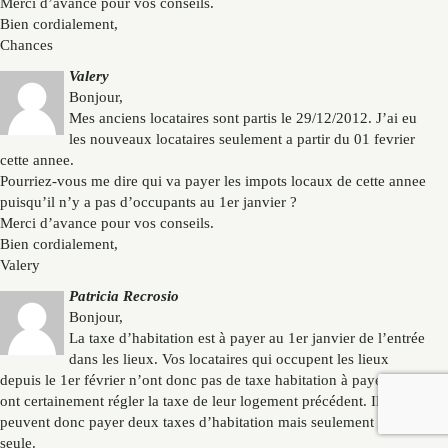
Merci d’avance pour vos conseils.
Bien cordialement,
Chances
Valery
Bonjour,
Mes anciens locataires sont partis le 29/12/2012. J’ai eu
les nouveaux locataires seulement a partir du 01 fevrier
cette annee.
Pourriez-vous me dire qui va payer les impots locaux de cette annee
puisqu’il n’y a pas d’occupants au 1er janvier ?
Merci d’avance pour vos conseils.
Bien cordialement,
Valery
Patricia Recrosio
Bonjour,
La taxe d’habitation est à payer au 1er janvier de l’entrée
dans les lieux. Vos locataires qui occupent les lieux
depuis le 1er février n’ont donc pas de taxe habitation à payer, car ils
ont certainement régler la taxe de leur logement précédent. Ils ne
peuvent donc payer deux taxes d’habitation mais seulement une
seule.