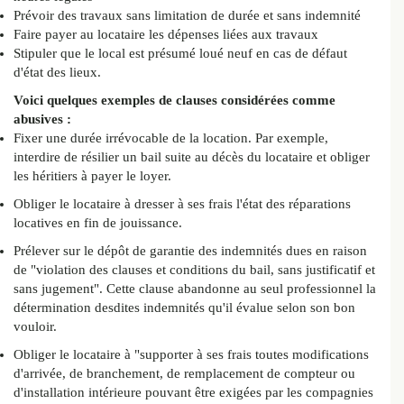
Prévoir des travaux sans limitation de durée et sans indemnité
Faire payer au locataire les dépenses liées aux travaux
Stipuler que le local est présumé loué neuf en cas de défaut
d'état des lieux.
Voici quelques exemples de clauses considérées comme
abusives :
Fixer une durée irrévocable de la location. Par exemple,
interdire de résilier un bail suite au décès du locataire et obliger
les héritiers à payer le loyer.
Obliger le locataire à dresser à ses frais l'état des réparations
locatives en fin de jouissance.
Prélever sur le dépôt de garantie des indemnités dues en raison
de "violation des clauses et conditions du bail, sans justificatif et
sans jugement". Cette clause abandonne au seul professionnel la
détermination desdites indemnités qu'il évalue selon son bon
vouloir.
Obliger le locataire à "supporter à ses frais toutes modifications
d'arrivée, de branchement, de remplacement de compteur ou
d'installation intérieure pouvant être exigées par les compagnies