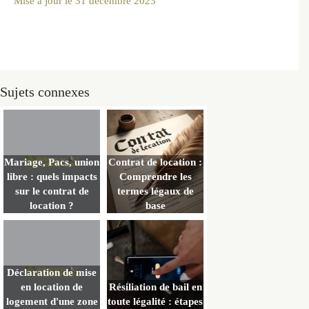
Mise à jour le
31 décembre 2023
Sujets connexes
Mariage, Pacs, union
Contrat de location :
libre : quels impacts
Comprendre les
sur le contrat de
termes légaux de
location ?
base
Déclaration de mise
en location de
Résiliation de bail en
logement d'une zone
toute légalité : étapes