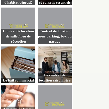
d'habitat dégradé
et conseils essentiels
Contrat de location
Contrat de location
de salle / lieu de
pour parking, box ou
réception
garage
Le contrat de
Le bail commercial
location saisonnière