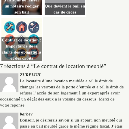
3 raisons de laisser
un notaire rédiger
Que devient le bail en
son bail
cas de décès
Contrat de location :
Importance de la
clarté des obligations
et des droits
7 réactions à “Le contrat de location meublé”
ZURFLUH
Le locataire d’une location meublée a t-il le droit de
changer les verrous de la porte d’entrée et a t-il le droit de
refuser l’ accès de son logement à un expert après avoir
occasionné un dégât des eaux a la voisine du dessous. Merci de
votre reponse
barbey
Bonsoir, je désirerais savoir si un appart. non meublé qui
passe en bail meublé garde le même régime fiscal. J’étais