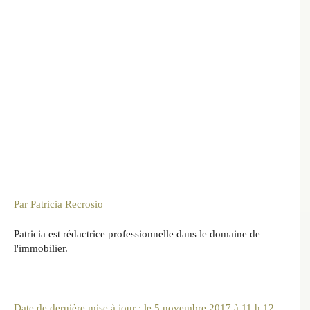
Par
Patricia Recrosio
Patricia est rédactrice professionnelle dans le domaine de
l'immobilier.
Date de dernière mise à jour : le 5 novembre 2017 à 11 h 12