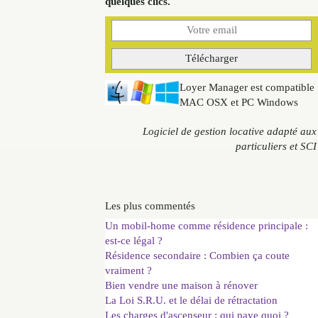
quelques clics.
Loyer Manager est compatible
MAC OSX et PC Windows
Logiciel de gestion locative adapté aux
particuliers et SCI
Les plus commentés
Un mobil-home comme résidence principale :
est-ce légal ?
Résidence secondaire : Combien ça coute
vraiment ?
Bien vendre une maison à rénover
La Loi S.R.U. et le délai de rétractation
Les charges d'ascenseur : qui paye quoi ?