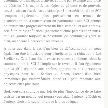
détermineront les règles à suivre, comme par exemple une prise
de décision à la majorité, les règles de gérance et de pouvoir,
etc. Au niveau fiscal, l'acquisition par l'intermédiaire d'une SCI
l'emporte également, plus précisément en termes de
planification de la transmission du patrimoine : une SCI permet
de transmettre progressivement un bien immobilier aux enfants,
cela à un faible coût fiscal (abattement entre parents et enfants),
tout en gardant toujours la possibilité de continuer à gérer le
bien, ou encore à percevoir ses revenus.
A noter que dans le cas d'un bien de défiscalisation, on peut
également être à plusieurs pour bénéficier de la réduction « Loi
Scellier ». Ceci étant dit, il existe certaines conditions, dont la
soumission de la SCI à l'impôt sur le revenu. Il faut également
que la SCI réponde aux critères applicables aux personnes
physiques pour le « Scellier ». Sinon, l'achat d'un bien
immobilier par l'intermédiaire d'une SCI peut répondre aux
objectifs cités plus haut.
Bref, tout cela souligne une fois de plus l'importance de se faire
assister par un notaire, qui pourra vous aider à mieux réfléchir et
à mieux choisir le cadre juridique le plus adéquat.