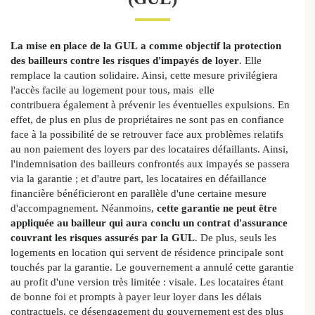
La mise en place de la GUL a comme objectif la protection
des bailleurs contre les risques d'impayés de loyer
. Elle
remplace la caution solidaire. Ainsi, cette mesure privilégiera
l'accès facile au logement pour tous, mais elle
contribuera également à prévenir les éventuelles expulsions. En
effet, de plus en plus de propriétaires ne sont pas en confiance
face à la possibilité de se retrouver face aux problèmes relatifs
au non paiement des loyers par des locataires défaillants. Ainsi,
l'indemnisation des bailleurs confrontés aux impayés se passera
via la garantie ; et d'autre part, les locataires en défaillance
financière bénéficieront en parallèle d'une certaine mesure
d'accompagnement. Néanmoins,
cette garantie ne peut être
appliquée au bailleur qui aura conclu un contrat d'assurance
couvrant les risques assurés par la GUL
. De plus, seuls les
logements en location qui servent de résidence principale sont
touchés par la garantie. Le gouvernement a annulé cette garantie
au profit d'une version très limitée : visale. Les locataires étant
de bonne foi et prompts à payer leur loyer dans les délais
contractuels, ce désengagement du gouvernement est des plus