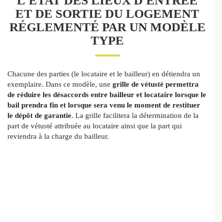
L'ÉTAT DES LIEUX D'ENTRÉE
ET DE SORTIE DU LOGEMENT
RÉGLEMENTÉ PAR UN MODÈLE
TYPE
Chacune des parties (le locataire et le bailleur) en détiendra un
exemplaire. Dans ce modèle, une
grille de vétusté
permettra
de réduire les désaccords entre bailleur et locataire lorsque le
bail prendra fin et lorsque sera venu le moment de restituer
le dépôt de garantie
. La grille facilitera la détermination de la
part de vétusté attribuée au locataire ainsi que la part qui
reviendra à la charge du bailleur.