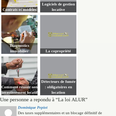
Logiciels de gestion
Contrats et modèles
locative
Diagnostics
immobilier
La copropriété
Détecteurs de fumée
Comment réussir son
: obligatoires en
investissement locatif
location
Une personne a repondu à “La loi ALUR”
Dominique Pepiot
Des taxes supplémentaires et un blocage définitif de