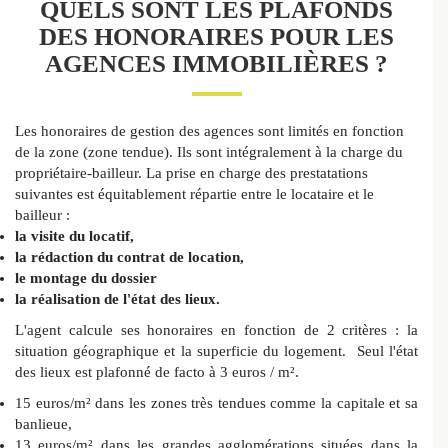
QUELS SONT LES PLAFONDS
DES HONORAIRES POUR LES
AGENCES IMMOBILIÈRES ?
Les honoraires de gestion des agences sont limités en fonction
de la zone (zone tendue). Ils sont intégralement à la charge du
propriétaire-bailleur. La prise en charge des prestatations
suivantes est équitablement répartie entre le locataire et le
bailleur :
la visite du locatif,
la rédaction du contrat de location,
le montage du dossier
la réalisation de l'état des lieux.
L'agent calcule ses honoraires en fonction de 2 critères : la
situation géographique et la superficie du logement. Seul l'état
des lieux est plafonné de facto à 3 euros / m².
15 euros/m² dans les zones très tendues comme la capitale et sa
banlieue,
13 euros/m² dans les grandes agglomérations situées dans la