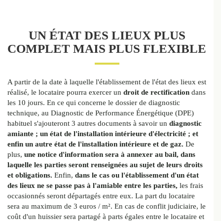
UN ÉTAT DES LIEUX PLUS
COMPLET MAIS PLUS FLEXIBLE
A partir de la date à laquelle l'établissement de l'état des lieux est
réalisé, le locataire pourra exercer un
droit de rectification
dans
les 10 jours. En ce qui concerne le dossier de diagnostic
technique, au Diagnostic de Performance Énergétique (DPE)
habituel s'ajouteront 3 autres documents à savoir un
diagnostic
amiante ; un état de l'installation intérieure d'électricité ; et
enfin un autre état de l'installation intérieure et de gaz.
De
plus,
une notice d'information sera à annexer au bail, dans
laquelle les parties seront renseignées au sujet de leurs droits
et obligations.
Enfin,
dans le cas ou l'établissement d'un état
des lieux ne se passe pas à l'amiable entre les parties,
les frais
occasionnés seront départagés entre eux. La part du locataire
sera au maximum de 3 euros / m². En cas de conflit judiciaire, le
coût d'un huissier sera partagé à parts égales entre le locataire et