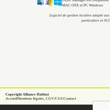
Loyer Manager est compatible
MAC OSX et PC Windows
Logiciel de gestion locative adapté aux
particuliers et SCI
Copyright Alliance Habitat
Accueil
Mentions légales, CGV/CGU
Contact