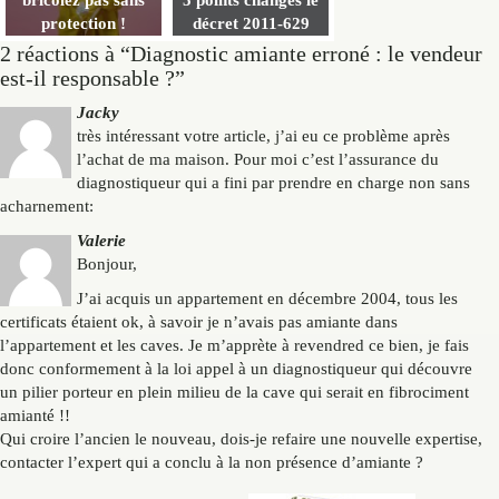
bricolez pas sans
5 points changés le
protection !
décret 2011-629
2 réactions à “Diagnostic amiante erroné : le vendeur
est-il responsable ?”
Jacky
très intéressant votre article, j’ai eu ce problème après
l’achat de ma maison. Pour moi c’est l’assurance du
diagnostiqueur qui a fini par prendre en charge non sans
acharnement:
Valerie
Bonjour,
J’ai acquis un appartement en décembre 2004, tous les
certificats étaient ok, à savoir je n’avais pas amiante dans
l’appartement et les caves. Je m’apprète à revendred ce bien, je fais
donc conformement à la loi appel à un diagnostiqueur qui découvre
un pilier porteur en plein milieu de la cave qui serait en fibrociment
amianté !!
Qui croire l’ancien le nouveau, dois-je refaire une nouvelle expertise,
contacter l’expert qui a conclu à la non présence d’amiante ?