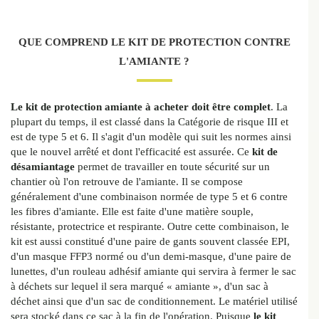
QUE COMPREND LE KIT DE PROTECTION CONTRE
L'AMIANTE ?
Le kit de protection amiante à acheter doit être complet
. La
plupart du temps, il est classé dans la Catégorie de risque III et
est de type 5 et 6. Il s'agit d'un modèle qui suit les normes ainsi
que le nouvel arrêté et dont l'efficacité est assurée. Ce
kit de
désamiantage
permet de travailler en toute sécurité sur un
chantier où l'on retrouve de l'amiante. Il se compose
généralement d'une combinaison normée de type 5 et 6 contre
les fibres d'amiante. Elle est faite d'une matière souple,
résistante, protectrice et respirante. Outre cette combinaison, le
kit est aussi constitué d'une paire de gants souvent classée EPI,
d'un masque FFP3 normé ou d'un demi-masque, d'une paire de
lunettes, d'un rouleau adhésif amiante qui servira à fermer le sac
à déchets sur lequel il sera marqué « amiante », d'un sac à
déchet ainsi que d'un sac de conditionnement. Le matériel utilisé
sera stocké dans ce sac à la fin de l'opération. Puisque
le kit