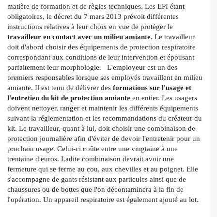
matière de formation et de règles techniques. Les EPI étant
obligatoires, le décret du 7 mars 2013 prévoit différentes
instructions relatives à leur choix en vue de protéger le
travailleur en contact avec un milieu amiante
. Le travailleur
doit d'abord choisir des équipements de protection respiratoire
correspondant aux conditions de leur intervention et épousant
parfaitement leur morphologie.
L'employeur est un des
premiers responsables lorsque ses employés travaillent en milieu
amiante. Il est tenu de délivrer des
formations sur l'usage et
l'entretien du kit de protection amiante
en entier. Les usagers
doivent nettoyer, ranger et maintenir les différents équipements
suivant la réglementation et les recommandations du créateur du
kit.
Le travailleur, quant à lui, doit choisir une combinaison de
protection journalière afin d'éviter de devoir l'entretenir pour un
prochain usage. Celui-ci coûte entre une vingtaine à une
trentaine d'euros. Ladite combinaison devrait avoir une
fermeture qui se ferme au cou, aux chevilles et au poignet. Elle
s'accompagne de gants résistant aux particules ainsi que de
chaussures ou de bottes que l'on décontaminera à la fin de
l'opération. Un appareil respiratoire est également ajouté au lot.