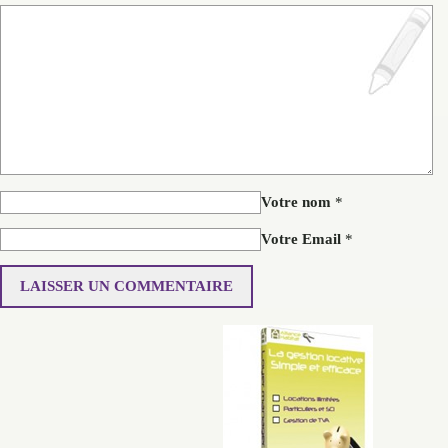
Votre nom
*
Votre Email
*