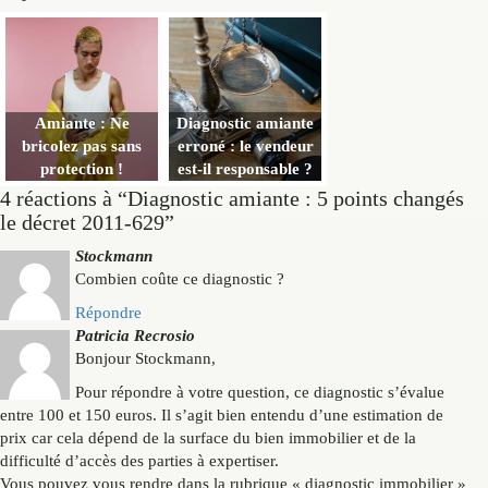
Amiante : Ne
Diagnostic amiante
bricolez pas sans
erroné : le vendeur
protection !
est-il responsable ?
4 réactions à “Diagnostic amiante : 5 points changés
le décret 2011-629”
Stockmann
Combien coûte ce diagnostic ?
Répondre
Patricia Recrosio
Bonjour Stockmann,
Pour répondre à votre question, ce diagnostic s’évalue
entre 100 et 150 euros. Il s’agit bien entendu d’une estimation de
prix car cela dépend de la surface du bien immobilier et de la
difficulté d’accès des parties à expertiser.
Vous pouvez vous rendre dans la rubrique « diagnostic immobilier »