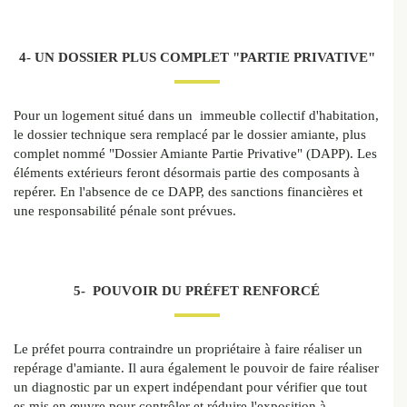
4- UN DOSSIER PLUS COMPLET "PARTIE PRIVATIVE"
Pour un logement situé dans un immeuble collectif d'habitation,
le dossier technique sera remplacé par le dossier amiante, plus
complet nommé "Dossier Amiante Partie Privative" (DAPP). Les
éléments extérieurs feront désormais partie des composants à
repérer. En l'absence de ce DAPP, des sanctions financières et
une responsabilité pénale sont prévues.
5- POUVOIR DU PRÉFET RENFORCÉ
Le préfet pourra contraindre un propriétaire à faire réaliser un
repérage d'amiante. Il aura également le pouvoir de faire réaliser
un diagnostic par un expert indépendant pour vérifier que tout
es mis en œuvre pour contrôler et réduire l'exposition à