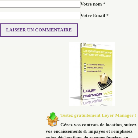
Votre nom
*
Votre Email
*
Testez gratuitement Loyer Manager !
Gérez vos contrats de location, suivez
vos encaissements & impayés et remplissez
votre déclarations de revenus fonciers en