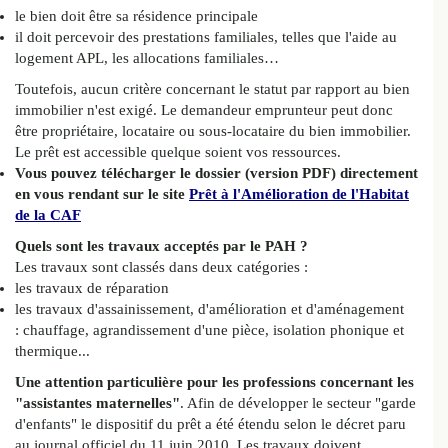
le bien doit être sa résidence principale
il doit percevoir des prestations familiales, telles que l'aide au
logement APL, les allocations familiales…
Toutefois, aucun critère concernant le statut par rapport au bien
immobilier n'est exigé. Le demandeur emprunteur peut donc
être propriétaire, locataire ou sous-locataire du bien immobilier.
Le prêt est accessible quelque soient vos ressources.
Vous pouvez télécharger le dossier (version PDF) directement
en vous rendant sur le site
Prêt à l'Amélioration de l'Habitat
de la CAF
Quels sont les travaux acceptés par le PAH ?
Les travaux sont classés dans deux catégories :
les travaux de réparation
les travaux d'assainissement, d'amélioration et d'aménagement
: chauffage, agrandissement d'une pièce, isolation phonique et
thermique...
Une attention particulière pour les professions concernant les
"assistantes maternelles"
. Afin de développer le secteur "garde
d'enfants" le dispositif du prêt a été étendu selon le décret paru
au journal officiel du 11 juin 2010. Les travaux doivent