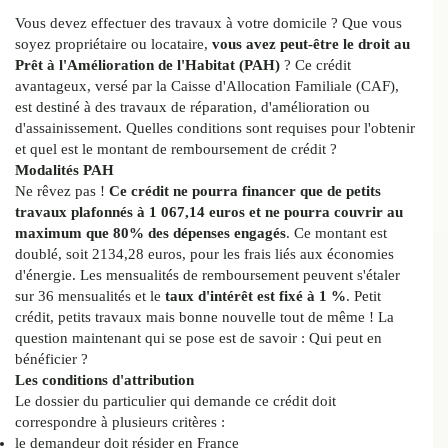
Vous devez effectuer des travaux à votre domicile ? Que vous
soyez propriétaire ou locataire,
vous avez peut-être le droit au
Prêt à l'Amélioration de l'Habitat (PAH)
? Ce crédit
avantageux, versé par la Caisse d'Allocation Familiale (CAF),
est destiné à des travaux de réparation, d'amélioration ou
d'assainissement. Quelles conditions sont requises pour l'obtenir
et quel est le montant de remboursement de crédit ?
Modalités PAH
Ne rêvez pas !
Ce crédit ne pourra financer que de petits
travaux plafonnés à 1 067,14 euros et ne pourra couvrir au
maximum que 80% des dépenses engagés
. Ce montant est
doublé, soit 2134,28 euros, pour les frais liés aux économies
d'énergie. Les mensualités de remboursement peuvent s'étaler
sur 36 mensualités et le
taux d'intérêt est fixé à 1 %
. Petit
crédit, petits travaux mais bonne nouvelle tout de même ! La
question maintenant qui se pose est de savoir : Qui peut en
bénéficier ?
Les conditions d'attribution
Le dossier du particulier qui demande ce crédit doit
correspondre à plusieurs critères :
le demandeur doit résider en France