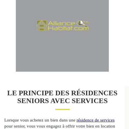
LE PRINCIPE DES RÉSIDENCES
SENIORS AVEC SERVICES
Lorsque vous achetez un bien dans une
résidence de services
pour senior, vous vous engagez à offrir votre bien en location