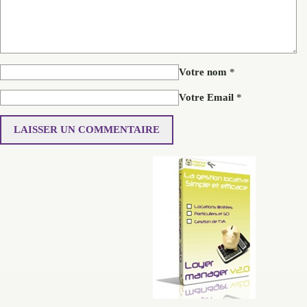
Votre nom
*
Votre Email
*