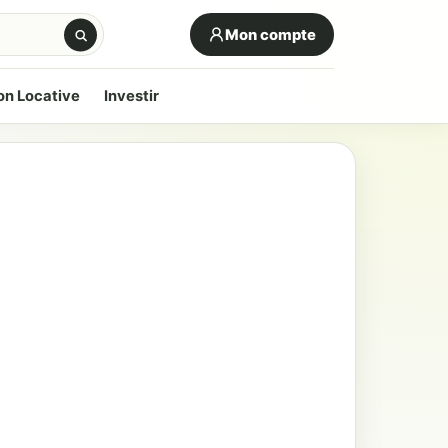
Mon compte
on Locative
Investir