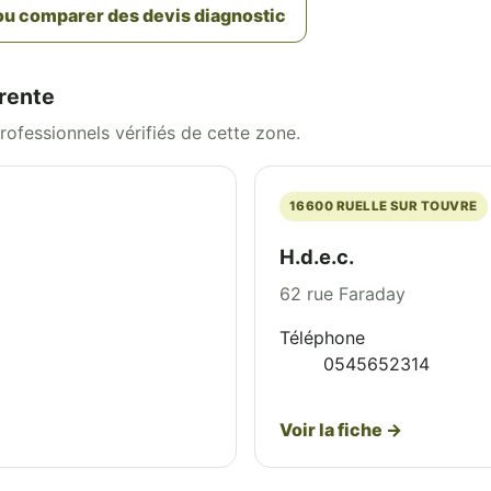
u comparer des devis diagnostic
rente
ofessionnels vérifiés de cette zone.
16600 RUELLE SUR TOUVRE
H.d.e.c.
62 rue Faraday
Téléphone
0545652314
Voir la fiche →