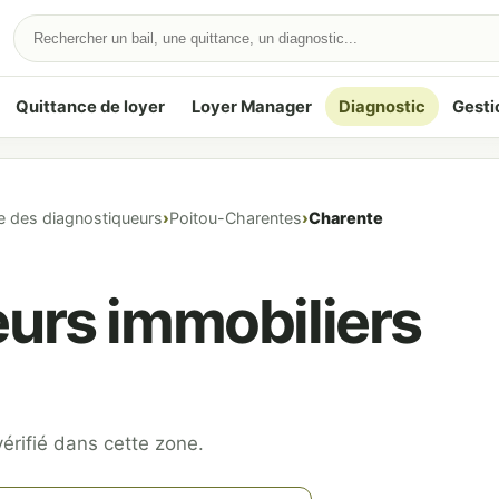
Quittance de loyer
Loyer Manager
Diagnostic
Gesti
e des diagnostiqueurs
Poitou-Charentes
Charente
urs immobiliers
érifié dans cette zone.