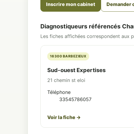
Inscrire mon cabinet
Demander o
Diagnostiqueurs référencés Cha
Les fiches affichées correspondent aux pr
16300 BARBEZIEUX
Sud-ouest Expertises
21 chemin st eloi
Téléphone
33545786057
Voir la fiche →