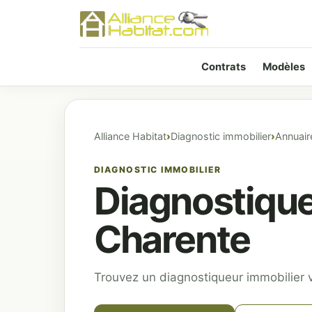
Contrats
Modèles
Alliance Habitat
Diagnostic immobilier
Annuair
DIAGNOSTIC IMMOBILIER
Diagnostique
Charente
Trouvez un diagnostiqueur immobilier v