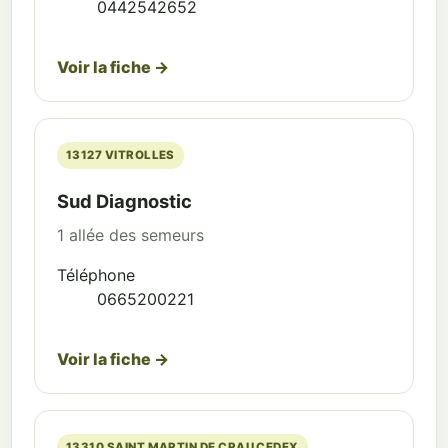
0442542652
Voir la fiche →
13127 VITROLLES
Sud Diagnostic
1 allée des semeurs
Téléphone
0665200221
Voir la fiche →
13310 SAINT MARTIN DE CRAU CEDEX