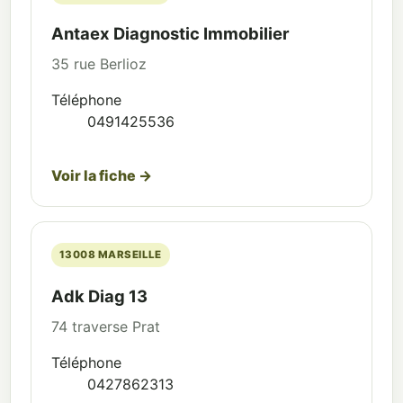
Antaex Diagnostic Immobilier
35 rue Berlioz
Téléphone
0491425536
Voir la fiche →
13008 MARSEILLE
Adk Diag 13
74 traverse Prat
Téléphone
0427862313