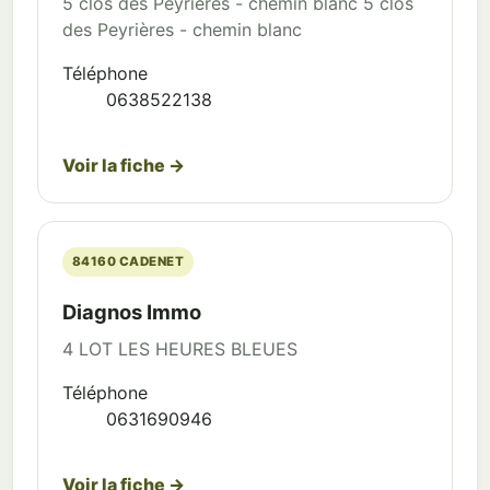
5 clos des Peyrières - chemin blanc 5 clos
des Peyrières - chemin blanc
Téléphone
0638522138
Voir la fiche →
84160 CADENET
Diagnos Immo
4 LOT LES HEURES BLEUES
Téléphone
0631690946
Voir la fiche →