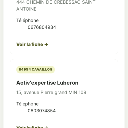
444 CHEMIN DE CREBESSAC SAINT
ANTOINE
Téléphone
0676804934
Voir la fiche →
84954 CAVAILLON
Activ'expertise Luberon
15, avenue Pierre grand MIN 109
Téléphone
0603074854
Voir la fiche →