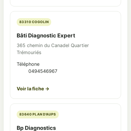
83310 COGOLIN
Bâti Diagnostic Expert
365 chemin du Canadel Quartier
Trémouriés
Téléphone
0494546967
Voir la fiche →
83640 PLAN D'AUPS
Bp Diagnostics