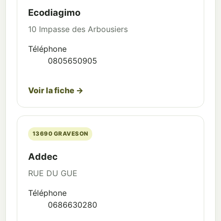
Ecodiagimo
10 Impasse des Arbousiers
Téléphone
0805650905
Voir la fiche →
13690 GRAVESON
Addec
RUE DU GUE
Téléphone
0686630280