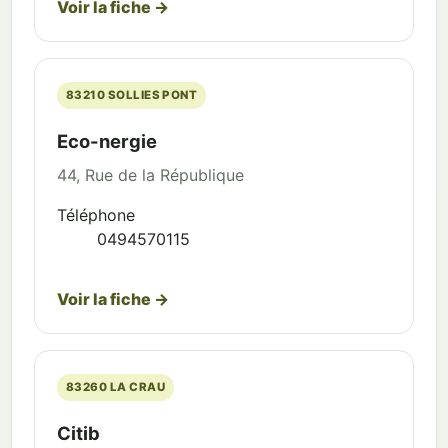
Voir la fiche →
83210 SOLLIES PONT
Eco-nergie
44, Rue de la République
Téléphone
0494570115
Voir la fiche →
83260 LA CRAU
Citib