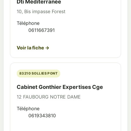
Dti Méditerranée
10, Bis impasse Forest
Téléphone
0611667391
Voir la fiche →
83210 SOLLIES PONT
Cabinet Gonthier Expertises Cge
12 FAUBOURG NOTRE DAME
Téléphone
0619343810