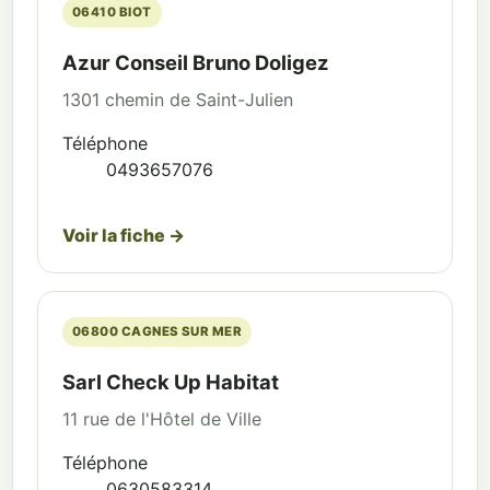
06410 BIOT
Azur Conseil Bruno Doligez
1301 chemin de Saint-Julien
Téléphone
0493657076
Voir la fiche →
06800 CAGNES SUR MER
Sarl Check Up Habitat
11 rue de l'Hôtel de Ville
Téléphone
0630583314