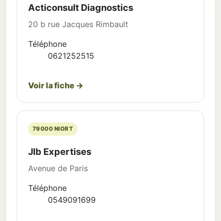
Acticonsult Diagnostics
20 b rue Jacques Rimbault
Téléphone
0621252515
Voir la fiche →
79000 NIORT
Jlb Expertises
Avenue de Paris
Téléphone
0549091699