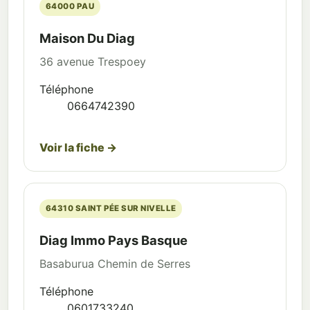
64000 PAU
Maison Du Diag
36 avenue Trespoey
Téléphone
0664742390
Voir la fiche →
64310 SAINT PÉE SUR NIVELLE
Diag Immo Pays Basque
Basaburua Chemin de Serres
Téléphone
0601733240