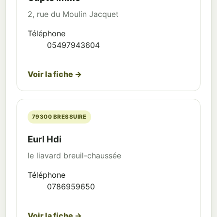
2, rue du Moulin Jacquet
Téléphone
05497943604
Voir la fiche →
79300 BRESSUIRE
Eurl Hdi
le liavard breuil-chaussée
Téléphone
0786959650
Voir la fiche →