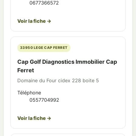
0677366572
Voir la fiche →
33950 LEGE CAP FERRET
Cap Golf Diagnostics Immobilier Cap
Ferret
Domaine du Four cidex 228 boite 5
Téléphone
0557704992
Voir la fiche →