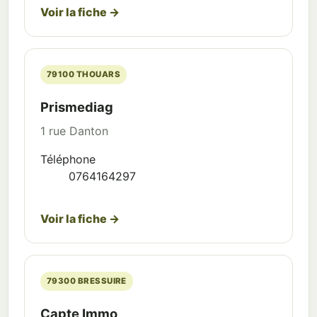
Voir la fiche →
79100 THOUARS
Prismediag
1 rue Danton
Téléphone
0764164297
Voir la fiche →
79300 BRESSUIRE
Capte Immo