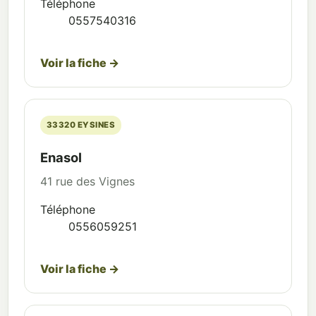
Téléphone
0557540316
Voir la fiche →
33320 EYSINES
Enasol
41 rue des Vignes
Téléphone
0556059251
Voir la fiche →