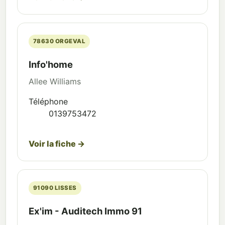
78630 ORGEVAL
Info'home
Allee Williams
Téléphone
0139753472
Voir la fiche →
91090 LISSES
Ex'im - Auditech Immo 91