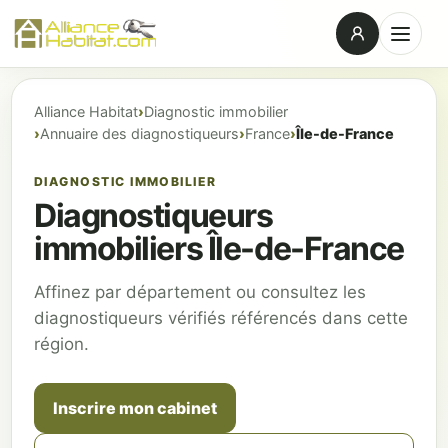
Alliance Habitat
Diagnostic immobilier
Annuaire des diagnostiqueurs
France
Île-de-France
DIAGNOSTIC IMMOBILIER
Diagnostiqueurs
immobiliers Île-de-France
Affinez par département ou consultez les
diagnostiqueurs vérifiés référencés dans cette
région.
Inscrire mon cabinet