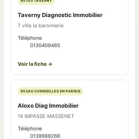
95150 TAVERNY
Taverny Diagnostic Immobilier
7 villa la baronnerie
Téléphone
0130409465
Voir la fiche →
95240 CORMEILLES EN PARISIS
Aloxo Diag Immobilier
14 IMPASSE MASSENET
Téléphone
0139989266