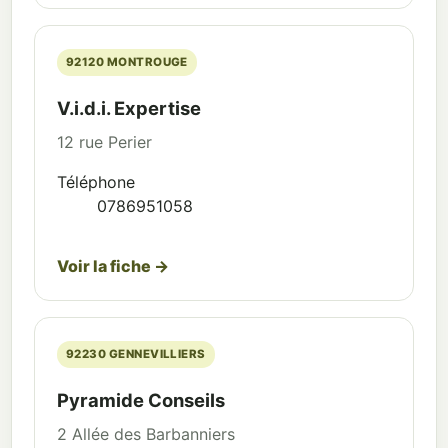
92120 MONTROUGE
V.i.d.i. Expertise
12 rue Perier
Téléphone
0786951058
Voir la fiche →
92230 GENNEVILLIERS
Pyramide Conseils
2 Allée des Barbanniers