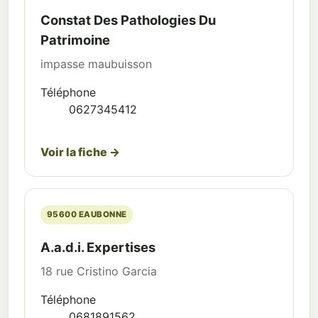
Constat Des Pathologies Du
Patrimoine
impasse maubuisson
Téléphone
0627345412
Voir la fiche →
95600 EAUBONNE
A.a.d.i. Expertises
18 rue Cristino Garcia
Téléphone
0681891562