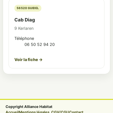
56520 GUIDEL
Cab Diag
9 Kerlaren
Téléphone
06 50 52 94 20
Voir la fiche →
Copyright Alliance Habitat
Accueil
Mentions légales, CGV/CGU
Contact