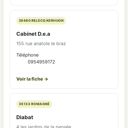
29480 RELECQ KERHUON
Cabinet D.e.a
155 rue anatole le braz
Téléphone
0954959172
Voir la fiche →
35133 ROMAGNÉ
Diabat
4 les jardins de la pensée