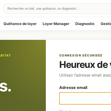
Quittance de loyer
Loyer Manager
Diagnostic
Gesti
ABITAT
CONNEXION SÉCURISÉE
Heureux de v
Utilisez l’adresse email as
s.
Adresse email