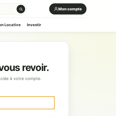
Mon compte
on Locative
Investir
ous revoir.
sociée à votre compte.