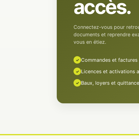
accès.
Connectez-vous pour retro
documents et reprendre ex
vous en étiez.
Commandes et factures 
✓
Licences et activations 
✓
Baux, loyers et quittanc
✓