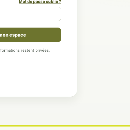
Mot de passe oublié ?
 mon espace
nformations restent privées.