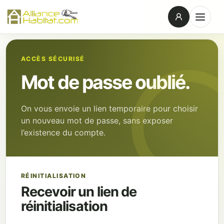
ACCÈS SÉCURISÉ
Mot de passe oublié.
On vous envoie un lien temporaire pour choisir
un nouveau mot de passe, sans exposer
l’existence du compte.
RÉINITIALISATION
Recevoir un lien de
réinitialisation