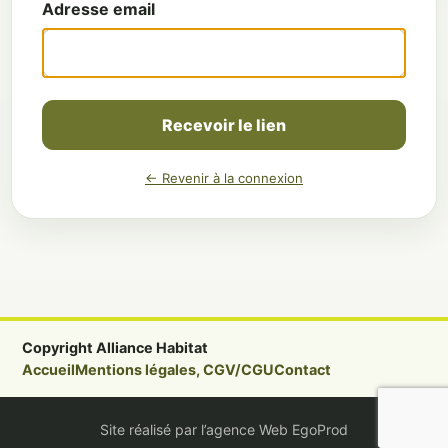
Adresse email
Recevoir le lien
← Revenir à la connexion
Copyright Alliance Habitat
Accueil
Mentions légales, CGV/CGU
Contact
Site réalisé par l’agence Web EgoProd